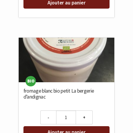
Ajouter au panier
BIO
fromage blanc bio petit La bergerie
d’andignac
Quantity
Ajouter au panier