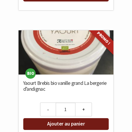
PROMO !
BIO
Yaourt Brebis bio vanille grand La bergerie
d’andignac
Quantity
Ajouter au panier