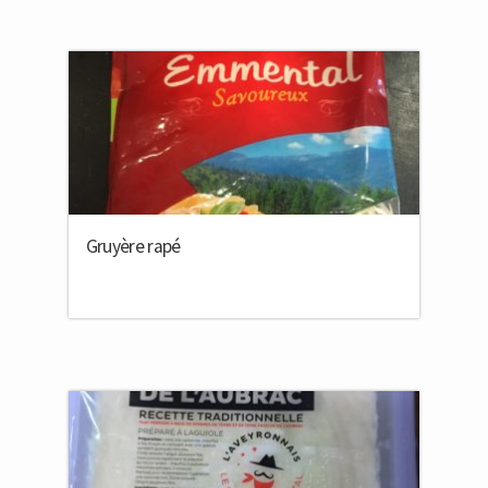
Gruyère rapé