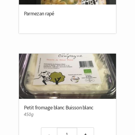
Parmezan rapé
Petit fromage blanc Buisson blanc
450g
Quantity