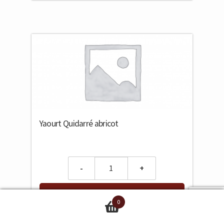
Yaourt Quidarré abricot
Quantity
Ajouter au panier
0