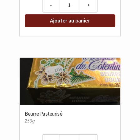
Quantity
Ajouter au panier
Beurre Pasteurisé
250g
Quantity