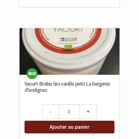
BIO
Yaourt Brebis bio vanille petit La bergerie
d’andignac
Quantity
Ajouter au panier