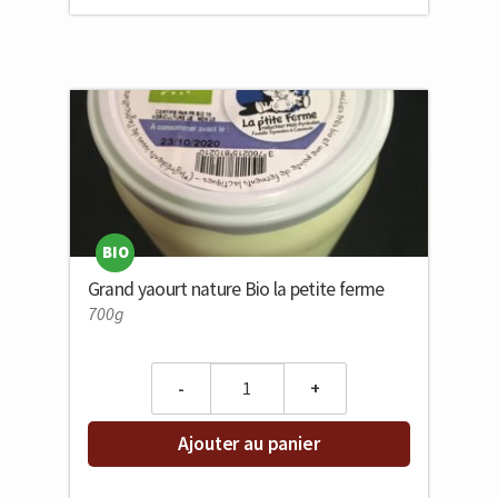
BIO
Grand yaourt nature Bio la petite ferme
700g
Quantity
Ajouter au panier