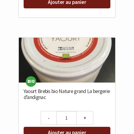
Ajouter au panier
BIO
Yaourt Brebis bio Nature grand La bergerie
d’andignac
Quantity
Ajouter au panier