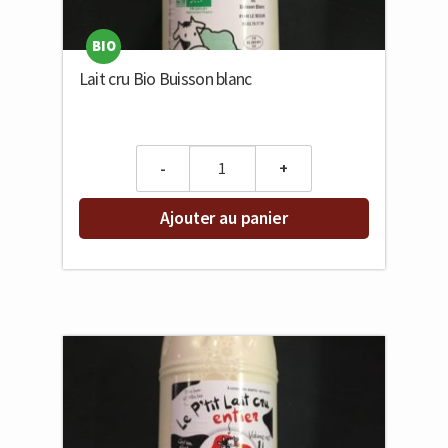
BIO
Lait cru Bio Buisson blanc
Quantity
Ajouter au panier