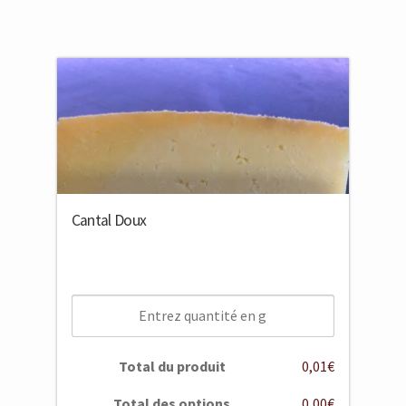
Cantal Doux
Total du produit
0,01€
Total des options
0,00€