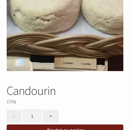
Candourin
110g
Quantity