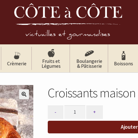
Fruits et
Boulangerie
Crèmerie
Boissons
Légumes
& Pâtisserie
Croissants maison
🔍
Quantity
Ajouter