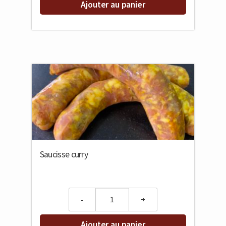
Ajouter au panier
Saucisse curry
Quantity
Ajouter au panier