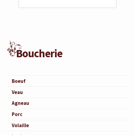
Boucherie
Boeuf
Veau
Agneau
Porc
Volaille