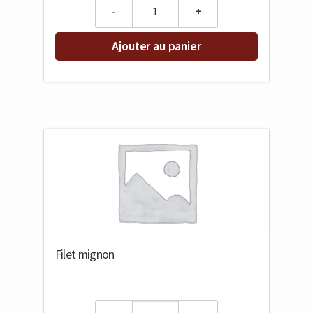
Quantity
Ajouter au panier
Filet mignon
Quantity