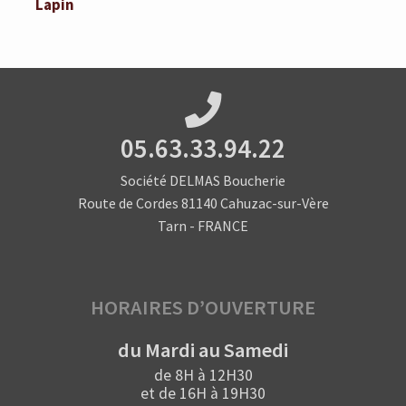
Lapin
05.63.33.94.22
Société DELMAS Boucherie
Route de Cordes 81140 Cahuzac-sur-Vère
Tarn - FRANCE
HORAIRES D’OUVERTURE
du Mardi au Samedi
de 8H à 12H30
et de 16H à 19H30