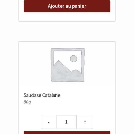
Ajouter au panier
Saucisse Catalane
80g
Quantity