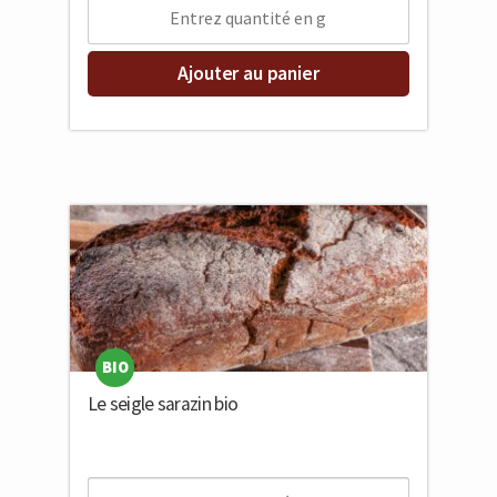
Ajouter au panier
BIO
Le seigle sarazin bio