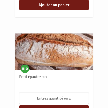
Ajouter au panier
BIO
Petit épautre bio