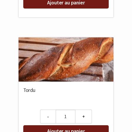
Ajouter au panier
Tordu
Quantity
Ajouter au panier