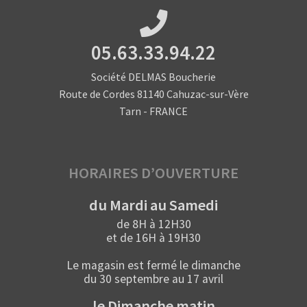
05.63.33.94.22
Société DELMAS Boucherie
Route de Cordes 81140 Cahuzac-sur-Vère
Tarn - FRANCE
HORAIRES D’OUVERTURE
du Mardi au Samedi
de 8H à 12H30
et de 16H à 19H30
Le magasin est fermé le dimanche
du 30 septembre au 17 avril
le Dimanche matin