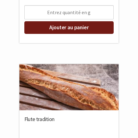
Ajouter au panier
Flute tradition