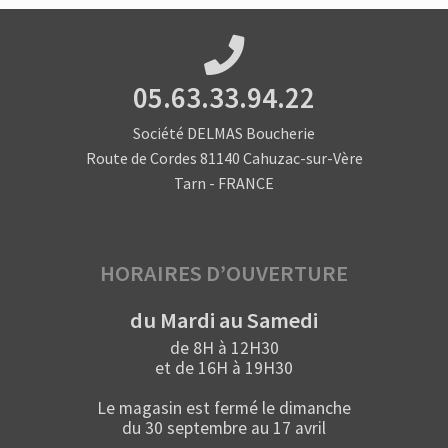
05.63.33.94.22
Société DELMAS Boucherie
Route de Cordes 81140 Cahuzac-sur-Vère
Tarn - FRANCE
HORAIRES D’OUVERTURE
du Mardi au Samedi
de 8H à 12H30
et de 16H à 19H30
Le magasin est fermé le dimanche
du 30 septembre au 17 avril