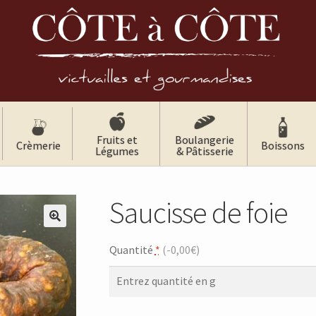
Fruits et
Boulangerie
Crèmerie
Boissons
Légumes
& Pâtisserie
Saucisse de foie
🔍
Quantité
*
(
-0,00€
)