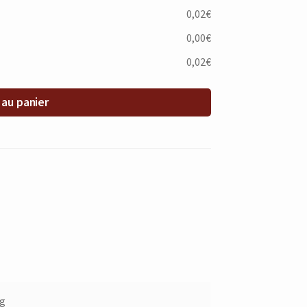
0,02€
0,00€
0,02€
 au panier
kg