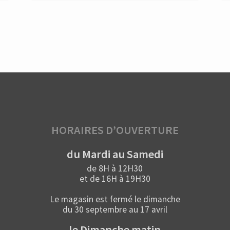
HORAIRES D’OUVERTURE
du Mardi au Samedi
de 8H à 12H30
et de 16H à 19H30
Le magasin est fermé le dimanche
du 30 septembre au 17 avril
le Dimanche matin